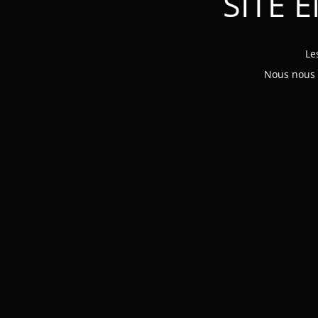
SITE 
Le
Nous nous e