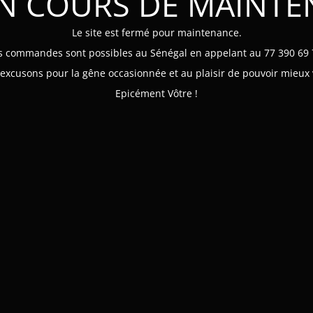
EN COURS DE MAINT
Le site est fermé pour maintenance.
s commandes sont possibles au Sénégal en appelant au 77 390 69 
xcusons pour la gêne occasionnée et au plaisir de pouvoir mieux 
Epicément Vôtre !