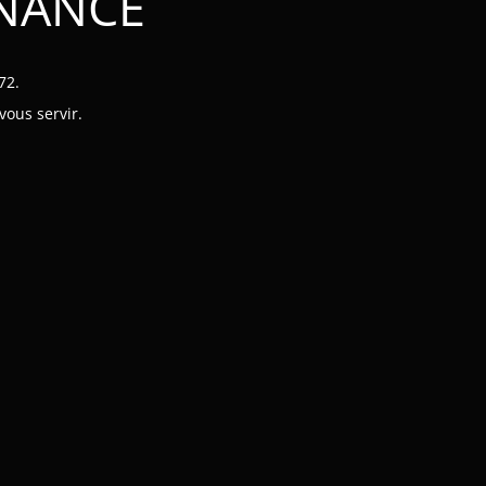
ENANCE
72.
vous servir.