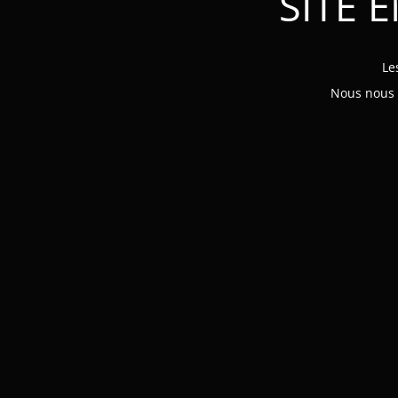
SITE 
Le
Nous nous e