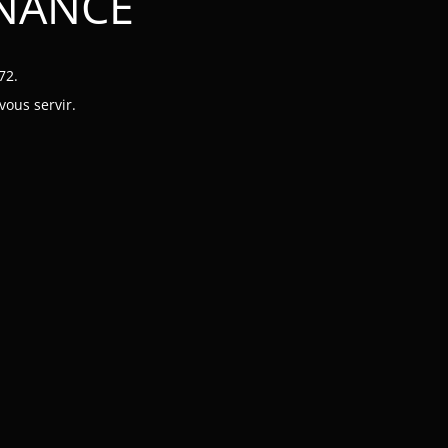
ENANCE
72.
vous servir.