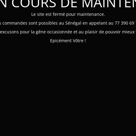
EN COURS DE MAINT
Le site est fermé pour maintenance.
s commandes sont possibles au Sénégal en appelant au 77 390 69 
xcusons pour la gêne occasionnée et au plaisir de pouvoir mieux 
Epicément Vôtre !