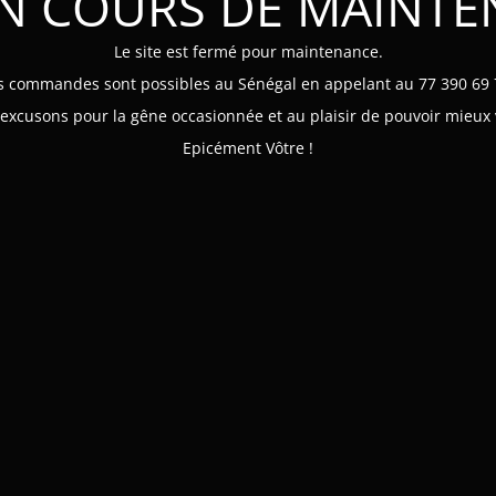
EN COURS DE MAINT
Le site est fermé pour maintenance.
s commandes sont possibles au Sénégal en appelant au 77 390 69 
xcusons pour la gêne occasionnée et au plaisir de pouvoir mieux 
Epicément Vôtre !