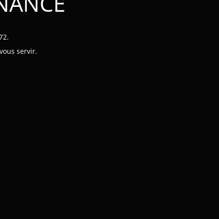
ENANCE
72.
vous servir.