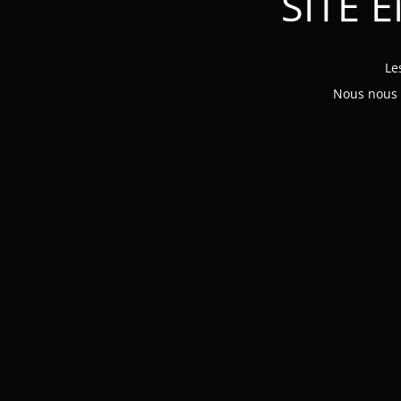
SITE 
Le
Nous nous e