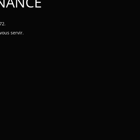
ENANCE
72.
vous servir.