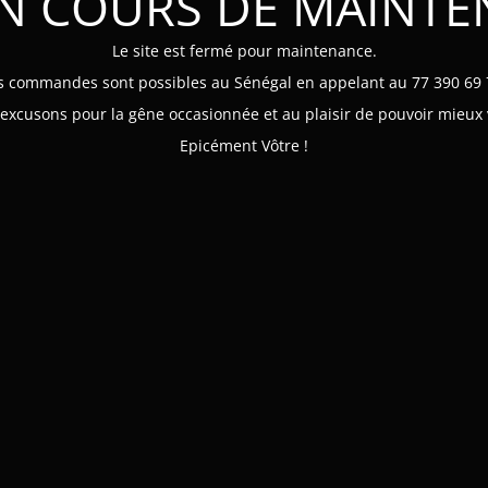
EN COURS DE MAINT
Le site est fermé pour maintenance.
s commandes sont possibles au Sénégal en appelant au 77 390 69 
xcusons pour la gêne occasionnée et au plaisir de pouvoir mieux 
Epicément Vôtre !