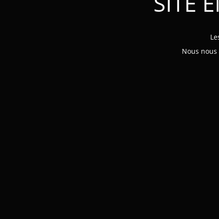
SITE 
Le
Nous nous e